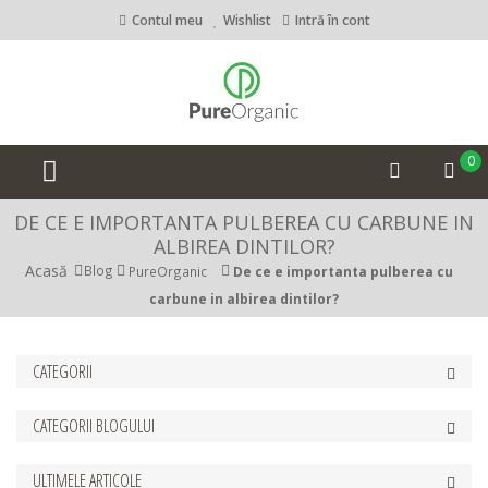
Contul meu
Wishlist
Intră în cont
0
DE CE E IMPORTANTA PULBEREA CU CARBUNE IN
ALBIREA DINTILOR?
Acasă
Blog
PureOrganic
De ce e importanta pulberea cu
carbune in albirea dintilor?
CATEGORII
CATEGORII BLOGULUI
ULTIMELE ARTICOLE