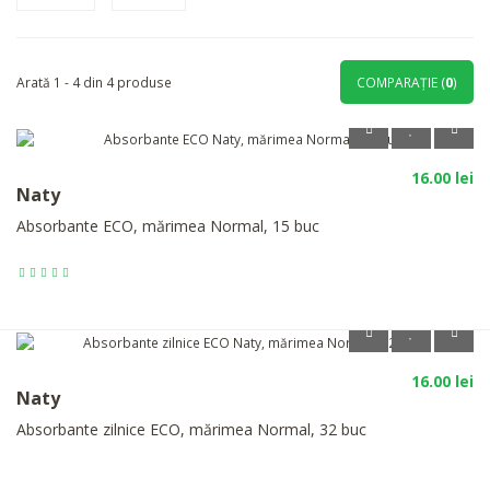
Arată 1 - 4 din 4 produse
COMPARAŢIE (
0
)
16.00 lei
Naty
Absorbante ECO, mărimea Normal, 15 buc
16.00 lei
Naty
Absorbante zilnice ECO, mărimea Normal, 32 buc