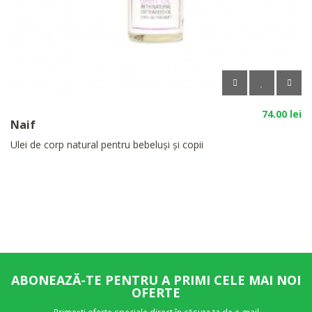
74.00 lei
Naif
Ulei de corp natural pentru bebeluși și copii
ABONEAZĂ-TE PENTRU A PRIMI CELE MAI NOI
OFERTE
Primești oferte speciale direct în căsuța ta de e-mail