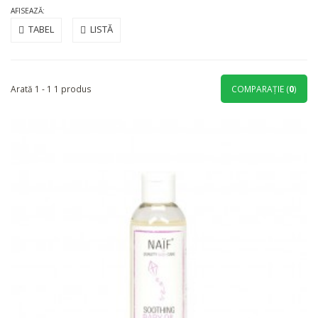
AFISEAZĂ:
TABEL
LISTĂ
Arată 1 - 1 1 produs
COMPARAŢIE (
0
)