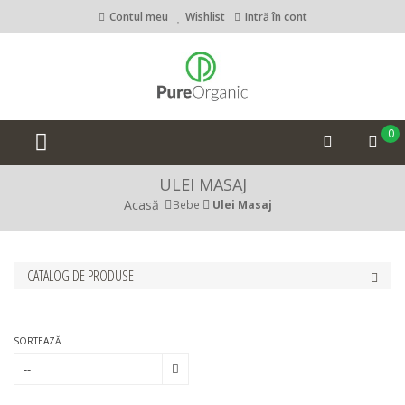
Contul meu
Wishlist
Intră în cont
0
ULEI MASAJ
Acasă
Bebe
Ulei Masaj
CATALOG DE PRODUSE
SORTEAZĂ
--