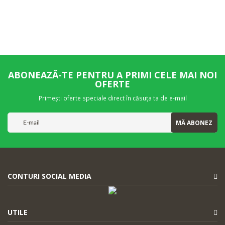
ABONEAZĂ-TE PENTRU A PRIMI CELE MAI NOI
OFERTE
Primești oferte speciale direct în căsuța ta de e-mail
MĂ ABONEZ
CONTURI SOCIAL MEDIA
UTILE