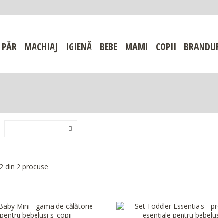
PĂR
MACHIAJ
IGIENĂ
BEBE
MAMI
COPII
BRANDU
--
 2 din 2 produse