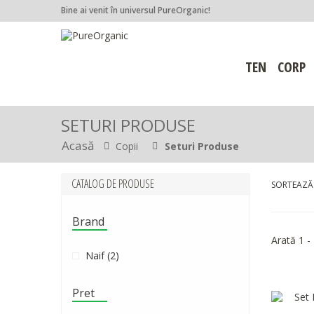
Bine ai venit în universul PureOrganic!
TEN
CORP
SETURI PRODUSE
Acasă
Copii
Seturi Produse
CATALOG DE PRODUSE
SORTEAZĂ
Brand
Arată 1 -
Naif
(2)
Pret