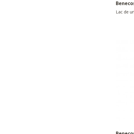
Beneco
Lac de u
Beneco