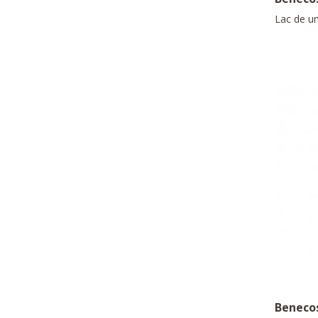
Lac de un
Beneco