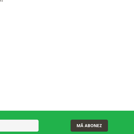
on
MĂ ABONEZ