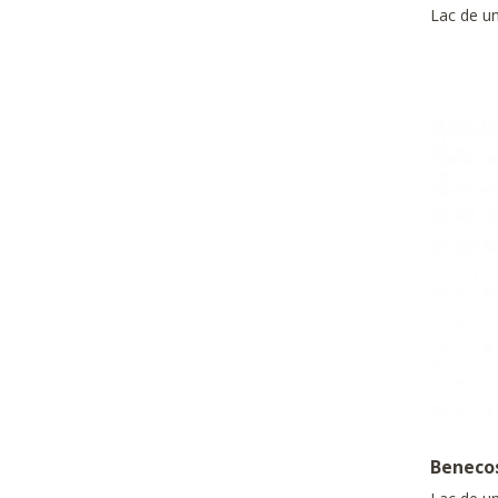
Lac de un
Beneco