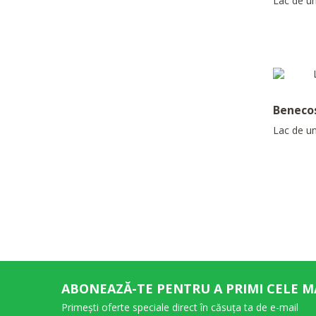
Lac de un
Beneco
Lac de un
ABONEAZĂ-TE PENTRU A PRIMI CELE M
Primești oferte speciale direct în căsuța ta de e-mail