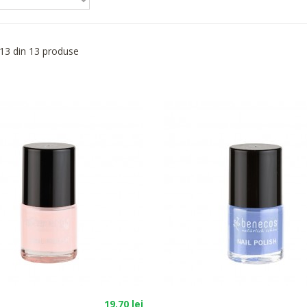
 13 din 13 produse
19.70 lei