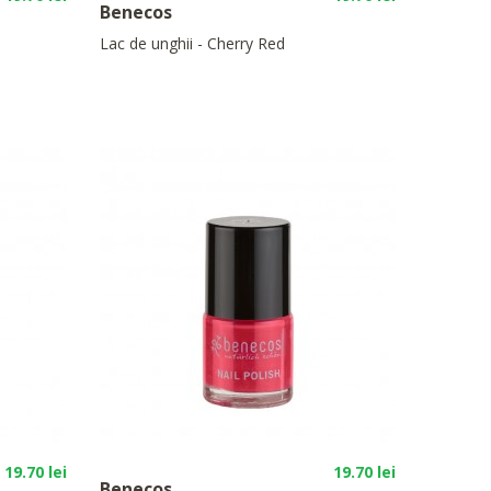
Benecos
Lac de unghii - Cherry Red
19.70 lei
19.70 lei
Benecos