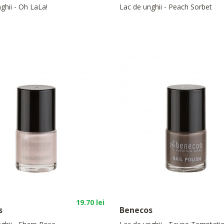
ghii - Oh LaLa!
Lac de unghii - Peach Sorbet
19.70 lei
s
Benecos