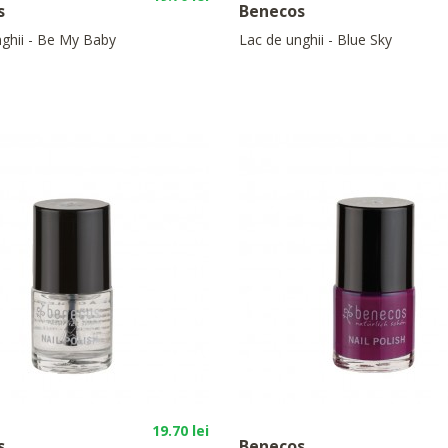
s
Benecos
nghii - Be My Baby
Lac de unghii - Blue Sky
19.70 lei
s
Benecos