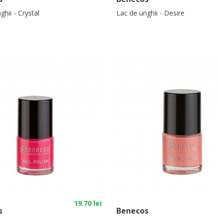
ghii - Crystal
Lac de unghii - Desire
19.70 lei
s
Benecos