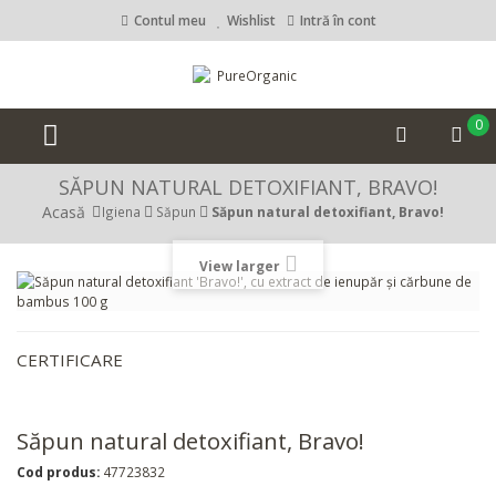
Contul meu
Wishlist
Intră în cont
0
SĂPUN NATURAL DETOXIFIANT, BRAVO!
Acasă
Igiena
Săpun
Săpun natural detoxifiant, Bravo!
View larger
CERTIFICARE
Săpun natural detoxifiant, Bravo!
Cod produs:
47723832