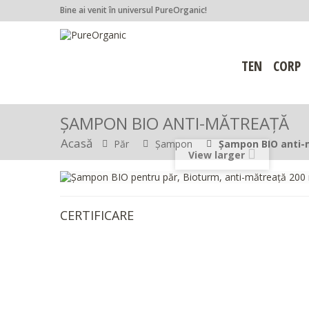
Bine ai venit în universul PureOrganic!
TEN
CORP
ȘAMPON BIO ANTI-MĂTREAȚĂ
Acasă
Păr
Șampon
Șampon BIO anti-
View larger
CERTIFICARE